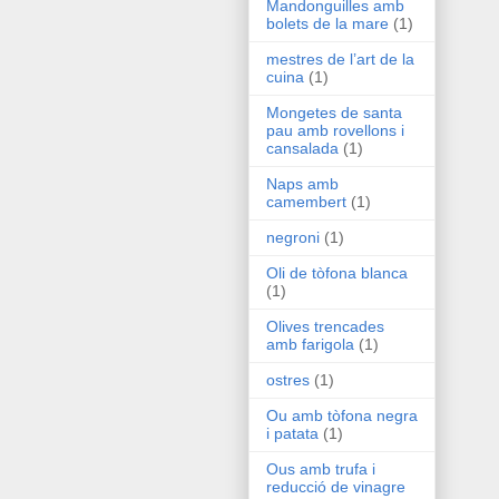
Mandonguilles amb
bolets de la mare
(1)
mestres de l’art de la
cuina
(1)
Mongetes de santa
pau amb rovellons i
cansalada
(1)
Naps amb
camembert
(1)
negroni
(1)
Oli de tòfona blanca
(1)
Olives trencades
amb farigola
(1)
ostres
(1)
Ou amb tòfona negra
i patata
(1)
Ous amb trufa i
reducció de vinagre