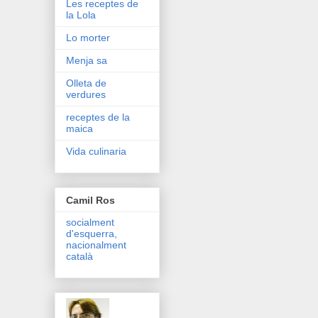
Les receptes de
la Lola
Lo morter
Menja sa
Olleta de
verdures
receptes de la
maica
Vida culinaria
Camil Ros
socialment
d'esquerra,
nacionalment
català