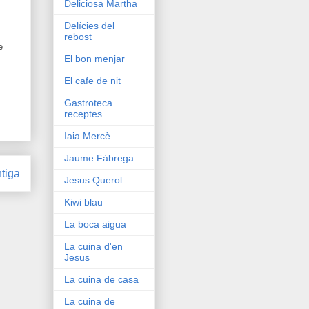
Deliciosa Martha
Delícies del
rebost
e
El bon menjar
El cafe de nit
Gastroteca
receptes
Iaia Mercè
Jaume Fàbrega
tiga
Jesus Querol
Kiwi blau
La boca aigua
La cuina d'en
Jesus
La cuina de casa
La cuina de