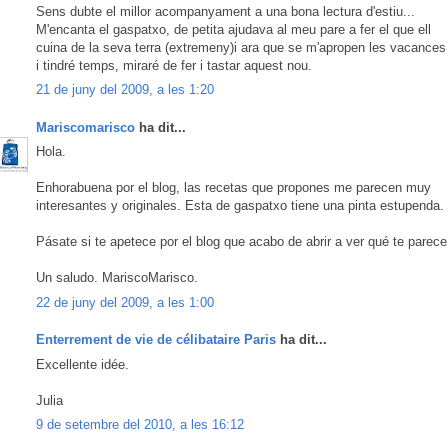
Sens dubte el millor acompanyament a una bona lectura d'estiu...
M'encanta el gaspatxo, de petita ajudava al meu pare a fer el que ell
cuina de la seva terra (extremeny)i ara que se m'apropen les vacances
i tindré temps, miraré de fer i tastar aquest nou.
21 de juny del 2009, a les 1:20
Mariscomarisco
ha dit...
Hola.
Enhorabuena por el blog, las recetas que propones me parecen muy
interesantes y originales. Esta de gaspatxo tiene una pinta estupenda.
Pásate si te apetece por el blog que acabo de abrir a ver qué te parece
Un saludo. MariscoMarisco.
22 de juny del 2009, a les 1:00
Enterrement de vie de célibataire Paris
ha dit...
Excellente idée.
Julia
9 de setembre del 2010, a les 16:12