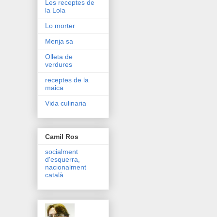
Les receptes de
la Lola
Lo morter
Menja sa
Olleta de
verdures
receptes de la
maica
Vida culinaria
Camil Ros
socialment
d'esquerra,
nacionalment
català