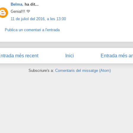
Belma.
ha dit...
Genial!!! 💚
11 de juliol del 2016, a les 13:00
Publica un comentari a l'entrada
ntrada més recent
Inici
Entrada més an
Subscriure's a:
Comentaris del missatge (Atom)