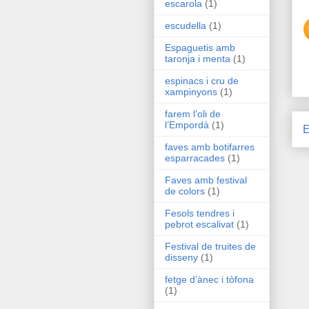
escarola
(1)
escudella
(1)
Espaguetis amb
taronja i menta
(1)
espinacs i cru de
xampinyons
(1)
farem l’oli de
l’Empordà
(1)
E
faves amb botifarres
esparracades
(1)
Faves amb festival
de colors
(1)
Fesols tendres i
pebrot escalivat
(1)
Festival de truites de
disseny
(1)
fetge d’ànec i tòfona
(1)