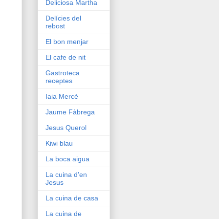
Deliciosa Martha
Delícies del
rebost
El bon menjar
El cafe de nit
Gastroteca
receptes
Iaia Mercè
Jaume Fàbrega
.
Jesus Querol
Kiwi blau
La boca aigua
La cuina d'en
Jesus
La cuina de casa
La cuina de